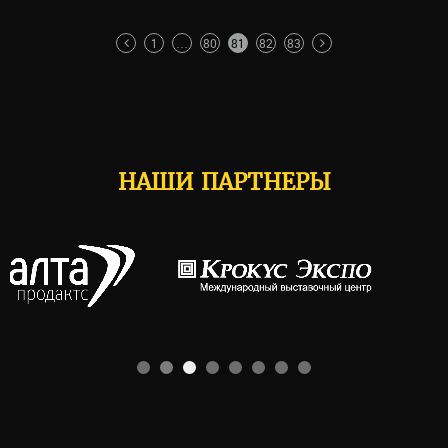
1
…
80
81
82
83
НАШИ ПАРТНЕРЫ