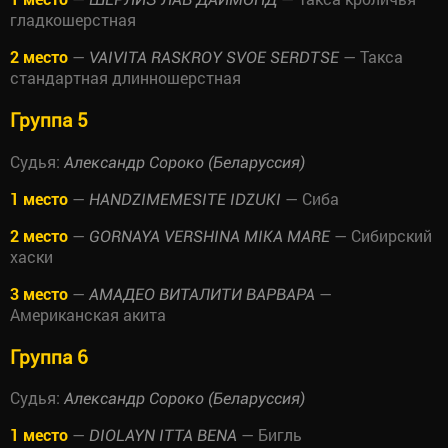
гладкошерстная
2 место
—
— Такса
VAIVITA RASKROY SVOE SERDTSE
стандартная длинношерстная
Группа 5
Судья:
Александр Сороко (Беларуссия)
1 место
—
— Сиба
HANDZIMEMESITE IDZUKI
2 место
—
— Сибирский
GORNAYA VERSHINA MIKA MARE
хаски
3 место
—
—
АМАДЕО ВИТАЛИТИ ВАРВАРА
Американская акита
Группа 6
Судья:
Александр Сороко (Беларуссия)
1 место
—
— Бигль
DIOLAYN ITTA BENA