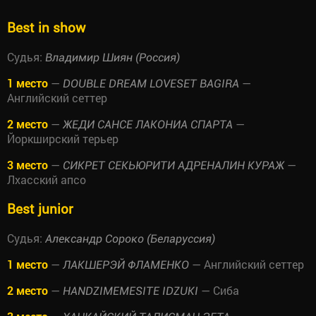
Best in show
Судья:
Владимир Шиян (Россия)
1 место
—
—
DOUBLE DREAM LOVESET BAGIRA
Английский сеттер
2 место
—
—
ЖЕДИ САНСЕ ЛАКОНИА СПАРТА
Йоркширский терьер
3 место
—
—
СИКРЕТ СЕКЬЮРИТИ АДРЕНАЛИН КУРАЖ
Лхасский апсо
Best junior
Судья:
Александр Сороко (Беларуссия)
1 место
—
— Английский сеттер
ЛАКШЕРЭЙ ФЛАМЕНКО
2 место
—
— Сиба
HANDZIMEMESITE IDZUKI