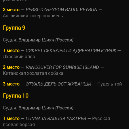
3 место
—
—
PERSI-DZHEYSON BADDI REYRUN
Английский кокер спаниель
Группа 9
Судья:
Владимир Шиян (Россия)
1 место
—
—
СИКРЕТ СЕКЬЮРИТИ АДРЕНАЛИН КУРАЖ
Лхасский апсо
2 место
—
—
VANCOUVER FOR SUNRISE ISLAND
Китайская хохлатая собака
3 место
—
— Пудель той
ЭТУАЛЬ ДЕЛЬ ЭСТ ЖИВАНШИ
Группа 10
Судья:
Владимир Шиян (Россия)
1 место
—
— Русская
LUNNAJA RADUGA YASTREB
псовая борзая