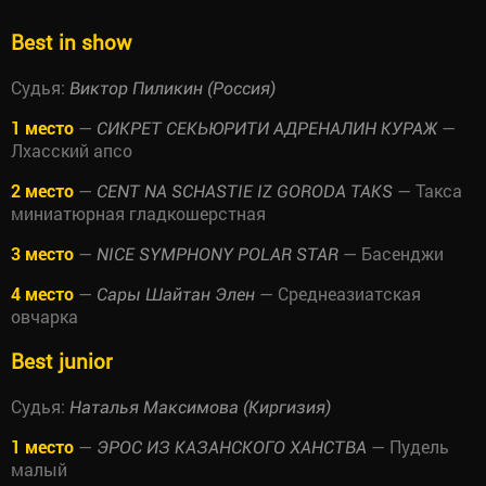
Best in show
Судья:
Виктор Пиликин (Россия)
1 место
—
—
СИКРЕТ СЕКЬЮРИТИ АДРЕНАЛИН КУРАЖ
Лхасский апсо
2 место
—
— Такса
CENT NA SCHASTIE IZ GORODA TAKS
миниатюрная гладкошерстная
3 место
—
— Басенджи
NICE SYMPHONY POLAR STAR
4 место
—
— Среднеазиатская
Сары Шайтан Элен
овчарка
Best junior
Судья:
Наталья Максимова (Киргизия)
1 место
—
— Пудель
ЭРОС ИЗ КАЗАНСКОГО ХАНСТВА
малый