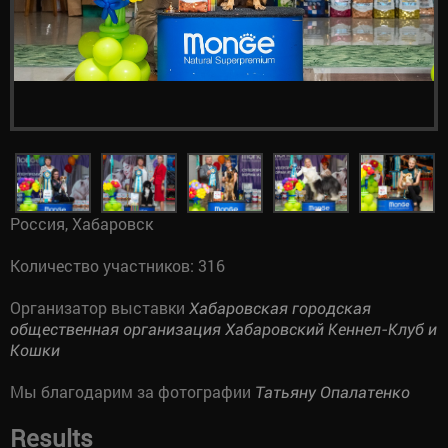
Россия, Хабаровск
Количество участников: 316
Организатор выставки
Хабаровская городская
общественная организация Хабаровский Кеннел-Клуб и
Кошки
Мы благодарим за фотографии
Татьяну Опалатенко
Results