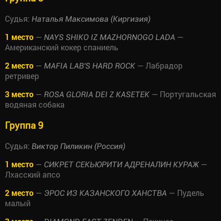
Судья:
Наталья Максимова (Киргизия)
1 место
—
—
NAYS SHIKO IZ MAZHORNOGO LADA
Американский кокер спаниель
2 место
—
— Лабрадор
MAFIA LAB'S HARD ROCK
ретривер
3 место
—
— Португальская
ROSA GLORIA DEI Z KASETEK
водяная собака
Группа 9
Судья:
Виктор Пиликин (Россия)
1 место
—
—
СИКРЕТ СЕКЬЮРИТИ АДРЕНАЛИН КУРАЖ
Лхасский апсо
2 место
—
— Пудель
ЭРОС ИЗ КАЗАНСКОГО ХАНСТВА
малый