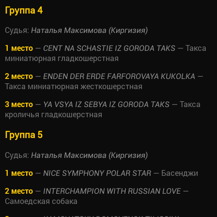
Группа 4
Судья:
Наталья Максимова (Киргизия)
1 место
—
— Такса
CENT NA SCHASTIE IZ GORODA TAKS
миниатюрная гладкошерстная
2 место
—
—
ENDEN DER ERDE FARFOROVAYA KUKOLKA
Такса миниатюрная жесткошерстная
3 место
—
— Такса
YA VSYA IZ SEBYA IZ GORODA TAKS
кроличья гладкошерстная
Группа 5
Судья:
Наталья Максимова (Киргизия)
1 место
—
— Басенджи
NICE SYMPHONY POLAR STAR
2 место
—
—
INTERCHAMPION WITH RUSSIAN LOVE
Самоедская собака