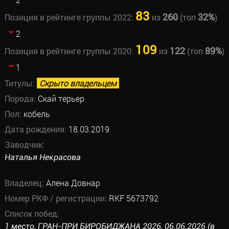
83
260
32%
Позиция в рейтинге группы 2022:
из
(топ
)
2
109
122
89%
Позиция в рейтинге группы 2020:
из
(топ
)
1
Титулы:
Скрыто владельцем
Порода:
Скай терьер
Пол:
кобель
Дата рождения:
18.03.2019
Заводчик:
Наталья Некрасова
Владелец:
Алена Довнар
Номер РКФ / регистрации:
RKF 5673792
Список побед:
1 место, ГРАН-ПРИ БИРОБИДЖАНА 2026, 06.06.2026 (в