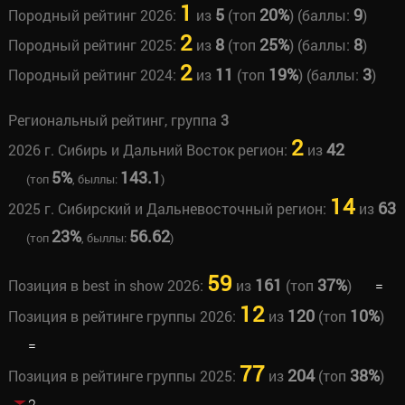
1
5
20%
9
Породный рейтинг 2026:
из
(топ
) (баллы:
)
2
8
25%
8
Породный рейтинг 2025:
из
(топ
) (баллы:
)
2
11
19%
3
Породный рейтинг 2024:
из
(топ
) (баллы:
)
Региональный рейтинг, группа
3
2
42
2026 г. Сибирь и Дальний Восток регион:
из
5%
143.1
(топ
, быллы:
)
14
63
2025 г. Сибирский и Дальневосточный регион:
из
23%
56.62
(топ
, быллы:
)
59
161
37%
Позиция в best in show 2026:
из
(топ
)
=
12
120
10%
Позиция в рейтинге группы 2026:
из
(топ
)
=
77
204
38%
Позиция в рейтинге группы 2025:
из
(топ
)
2