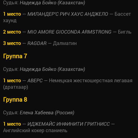
Судья:
Надежда Бойко (Казахстан)
1 место
—
— Бассет
МИЛАНДЕР'С РИЧ ХАУС АНДЖЕЛО
хаунд
2 место
—
— Бигль
MIO AMORE GIOCONDA ARMSTRONG
3 место
—
— Далматин
RAGDAR
Группа 7
Судья:
Надежда Бойко (Казахстан)
1 место
—
— Немецкая жесткошерстная легавая
АВЕРС
(дратхаар)
Группа 8
Судья:
Елена Хабеева (Россия)
1 место
—
—
ИДЖЕМАЙС ИНФИНИТИ ГРИТНИСС
Английский кокер спаниель