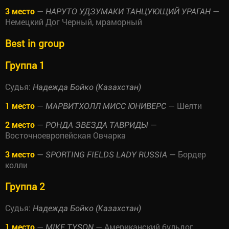
3 место
—
—
НАРУТО УДЗУМАКИ ТАНЦУЮЩИЙ УРАГАН
Немецкий Дог Черный, мраморный
Best in group
Группа 1
Судья:
Надежда Бойко (Казахстан)
1 место
—
— Шелти
МАРВИТХОЛЛ МИСС ЮНИВЕРС
2 место
—
—
РОНДА ЗВЕЗДА ТАВРИДЫ
Восточноевропейская Овчарка
3 место
—
— Бордер
SPORTING FIELDS LADY RUSSIA
колли
Группа 2
Судья:
Надежда Бойко (Казахстан)
1 место
—
— Американский бульдог
MIKE TYSON