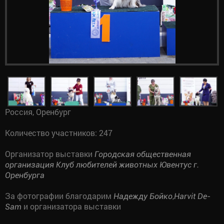
Россия, Оренбург
Количество участников: 247
Организатор выставки
Городская общественная
организация Клуб любителей животных Ювентус г.
Оренбурга
За фотографии благодарим
,
Надежду Бойко
Harvit De-
и организатора выставки
Sam