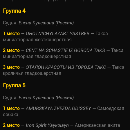
Группа 4
Судья:
Елена Кулешова (Россия)
1 место
—
— Такса
OHOTNICHYI AZART YASTREB
миниатюрная жесткошерстная
2 место
—
— Такса
CENT NA SCHASTIE IZ GORODA TAKS
миниатюрная гладкошерстная
3 место
—
— Такса
ЭТАЛОН КРАСОТЫ ИЗ ГОРОДА ТАКС
кроличья гладкошерстная
Группа 5
Судья:
Елена Кулешова (Россия)
1 место
—
— Самоедская
AMURSKAYA ZVEZDA ODISSEY
собака
2 место
—
— Американская акита
Iron Spirit Yaykolayn