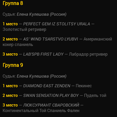
Группа 8
Судья:
Елена Кулешова (Россия)
1 место
—
—
PERFECT GEM IZ STOLITSY URALA
Золотистый ретривер
2 место
—
— Американский
AS’ WIND TSARSTVO LYUBVI
кокер спаниель
3 место
—
— Лабрадор ретривер
LAB'SPB FIRST LADY
Группа 9
Судья:
Елена Кулешова (Россия)
1 место
—
— Пекинес
DIAMOND EAST ZENDEN
2 место
—
— Пудель той
SWAN SENSATION PLAY BOY
3 место
—
—
ЛЮКСУРИАНТ СВАРОВСКИЙ
Континентальный Той Спаниель Фален