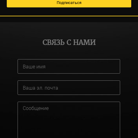
СВЯЗЬ С НАМИ