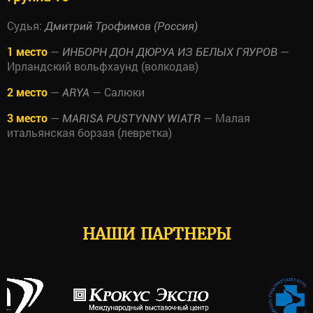
Судья:
Дмитрий Трофимов (Россия)
1 место
—
—
ИНБОРН ДОН ДЮРУА ИЗ БЕЛЫХ ГЯУРОВ
Ирландский вольфхаунд (волкодав)
2 место
—
— Салюки
ARYA
3 место
—
— Малая
MARISA PUSTYNNY WIATR
итальянская борзая (левретка)
НАШИ ПАРТНЕРЫ