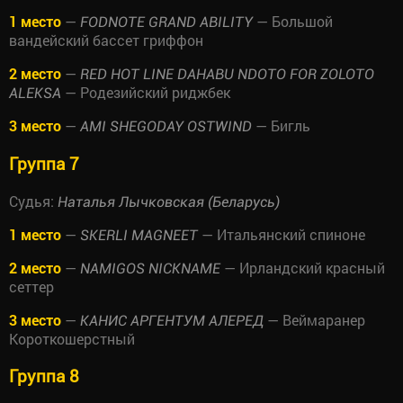
1 место
—
— Большой
FODNOTE GRAND ABILITY
вандейский бассет гриффон
2 место
—
RED HOT LINE DAHABU NDOTO FOR ZOLOTO
— Родезийский риджбек
ALEKSA
3 место
—
— Бигль
AMI SHEGODAY OSTWIND
Группа 7
Судья:
Наталья Лычковская (Беларусь)
1 место
—
— Итальянский спиноне
SKERLI MAGNEET
2 место
—
— Ирландский красный
NAMIGOS NICKNAME
сеттер
3 место
—
— Веймаранер
КАНИС АРГЕНТУМ АЛЕРЕД
Короткошерстный
Группа 8