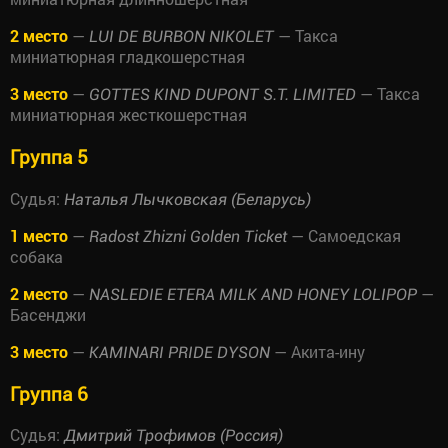
2 место
—
— Такса
LUI DE BURBON NIKOLET
миниатюрная гладкошерстная
3 место
—
— Такса
GOTTES KIND DUPONT S.T. LIMITED
миниатюрная жесткошерстная
Группа 5
Судья:
Наталья Лычковская (Беларусь)
1 место
—
— Самоедская
Radost Zhizni Golden Ticket
собака
2 место
—
—
NASLEDIE ETERA MILK AND HONEY LOLIPOP
Басенджи
3 место
—
— Акита-ину
KAMINARI PRIDE DYSON
Группа 6
Судья:
Дмитрий Трофимов (Россия)