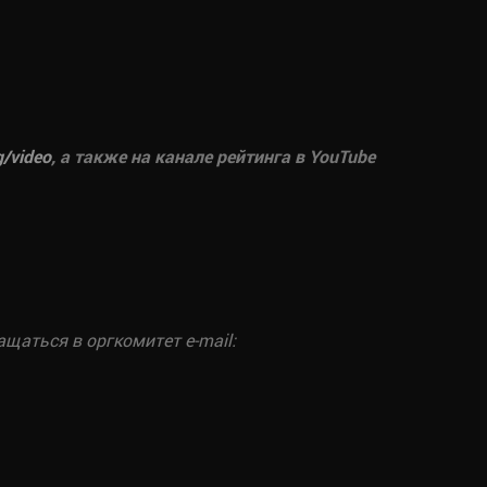
g/
video
, а также на канале рейтинга в YouTube
аться в оргкомитет e-mail: