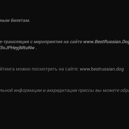
ьным билетам.
e-трансляция с мероприятия на сайте
www
.BestRussian.Do
yZ5vJPHeyjMtuNw
.
ейтинга можно посмотреть на сайте:
www.bestrussian.dog
льной информации и аккредитации прессы вы можете обращ