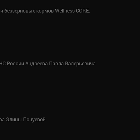
и беззерновых кормов Wellness CORE.
ЧС России Андреева Павла Валерьевича
тра Элины Почуевой