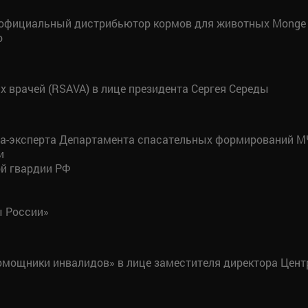
, официальный дистрибьютор кормов для животных Monge 
о
 врачей (RSAVA) в лице президента Сергея Середы
та-эксперта Департамента спасательных формирований М
и
й гвардии РФ
 России»
помощники инвалидов» в лице заместителя директора Цен