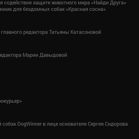
я содействия защите животного мира «Найди Друга»
мник для бездомных собак «Красная сосна»
 главного редактора Татьяны Катасоновой
 редактора Марии Давыдовой
оокурьер»
собак DogWinner в лице основателя Сергея Сидорова