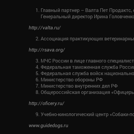
Главный партнер – Валта Пет Продактс
Генеральный директор Ирина Головченк
http://valta.ru/
Ассоциация практикующих ветеринарных
http://rsava.org/
МЧС России в лице главного специалис
Федеральная таможенная служба Росси
Федеральная служба войск национально
Министерство обороны РФ
Министерство внутренних дел РФ
Общероссийская организация «Офицеры
http://oficery.ru/
Учебно-кинологический центр «Собаки-
www.guidedogs.ru