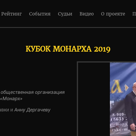
Рейтинг
События
Судьи
Видео
О проекте
П
КУБОК МОНАРХА 2019
 общественная организация
 «Монарх»
авки и
Анну Дергачеву