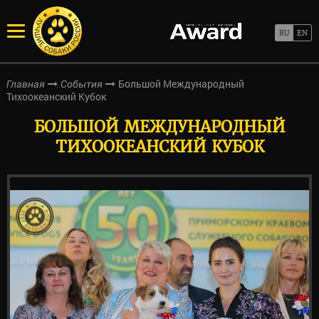
Большой Международный
Главная
События
Тихоокеанский Кубок
БОЛЬШОЙ МЕЖДУНАРОДНЫЙ
ТИХООКЕАНСКИЙ КУБОК