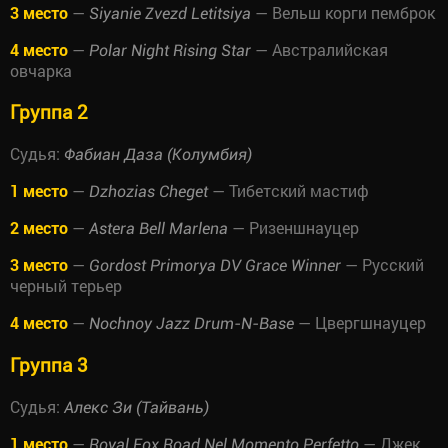
3 место
—
— Вельш корги пемброк
Siyanie Zvezd Letitsiya
4 место
—
— Австралийская
Polar Night Rising Star
овчарка
Группа 2
Судья:
Фабиан Даза (Колумбия)
1 место
—
— Тибетский мастиф
Dzhozias Cheget
2 место
—
— Ризеншнауцер
Astera Bell Marlena
3 место
—
— Русский
Gordost Primorya DV Grace Winner
черный терьер
4 место
—
— Цвергшнауцер
Nochnoy Jazz Drum-N-Base
Группа 3
Судья:
Алекс Зи (Тайвань)
1 место
—
— Джек
Royal Fox Road Nel Momento Perfetto