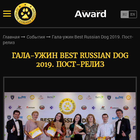
Гала-ужин Best Russian Dog 2019. Пост-
Главная
События
релиз
ГАЛА-УЖИН BEST RUSSIAN DOG
2019. ПОСТ-РЕЛИЗ