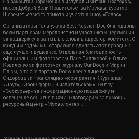
На закрытии церемонии выступал Дмитрий Нестеров,
посол Доброй Воли Правительства Москвы, куратор
Шереметьевского приюта и участник шоу «Голос».
Организаторы Гала-ужина Best Russian Dog благодарны
всем партнерам мероприятия и участникам церемонии
за поддержку и за теплые слова в адрес оргкомитета. С
каждым годом мы стараемся сделать этот праздник
еще лучше и душевнее. Отдельная благодарность
официальным фотографам Лане Поляковой и Ольге
Коваленко за фотоотчет, журналу Our Dogs и Марии
Плюм, а также порталу Dogwinner в лице Сергея
Сидорова за трансляцию мероприятия. Журналам
«Друг», «Зооинформ» и издательскому центру
«Зоокурьер» за информационную поддержку и
освещение события в СМИ. Благодарим за помощь
ресурсный центр «Мосволонтер».
Запись Гала-ужина доступна на сайте