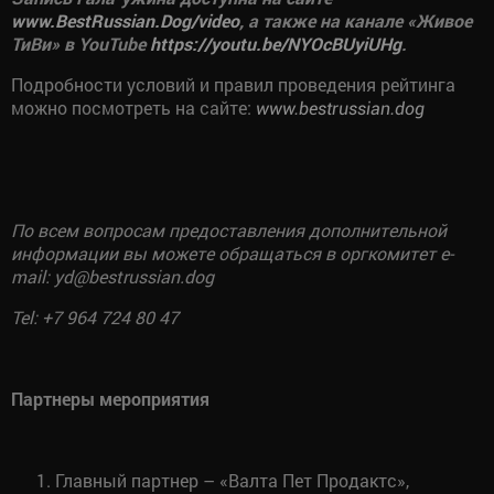
www
.BestRussian.Dog/
video
, а также на канале «Живое
ТиВи» в YouTube
https
://
youtu
.
be
/
NYOcBUyiUHg
.
Подробности условий и правил проведения рейтинга
можно посмотреть на сайте:
www.bestrussian.dog
По всем вопросам предоставления дополнительной
информации вы можете обращаться в оргкомитет e-
mail:
yd
@bestrussian.dog
Tel: +7 964 724 80 47
Партнеры мероприятия
Главный партнер – «Валта Пет Продактс»,