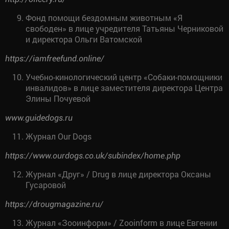
Фонд помощи бездомным животным «Я
свободен» в лице учредителя Татьяны Черниковой
и директора Ольги Ватомской
https://iamfreefund.online/
Учебно-кинологический центр «Собаки-помощники
инвалидов» в лице заместителя директора Центра
Элины Почуевой
www.guidedogs.ru
Журнал Our Dogs
https://www.ourdogs.co.uk/subindex/home.php
Журнал «Друг» / Drug в лице директора Оксаны
Гусаровой
https://drougmagazine.ru/
Журнал «Зооинформ» / Zooinform в лице Евгении