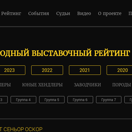
Рейтинг
События
Судьи
Видео
О проекте
П
ОДНЫЙ ВЫСТАВОЧНЫЙ РЕЙТИНГ 
2023
2022
2021
2020
ЛЕРЫ
ЮНЫЕ ХЕНДЛЕРЫ
ЗАВОДЧИКИ
ПОРОДЫ
 3
Группа 4
Группа 5
Группа 6
Группа 7
Г
Т СЕНЬОР ОСКОР