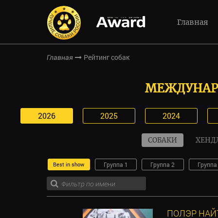
Главная
Рейтинг собак
Главная
МЕЖДУНАР
2026
2025
2024
СОБАКИ
ХЕНД
Best in show
Группа 1
Группа 2
Группа
ПОЛЭР НАЙ