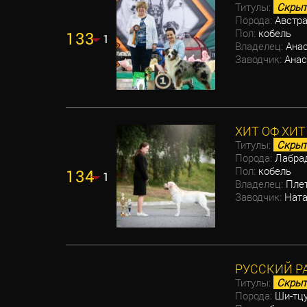
Титулы:
Скрыт
Порода:
Австра
Пол:
кобель
133
1
Владелец:
Анас
Заводчик:
Анас
ХИТ ОФ ХИ
Титулы:
Скрыт
Порода:
Лабрад
Пол:
кобель
134
1
Владелец:
Плет
Заводчик:
Ната
РУССКИЙ Р
Титулы:
Скрыт
Порода:
Ши-тц