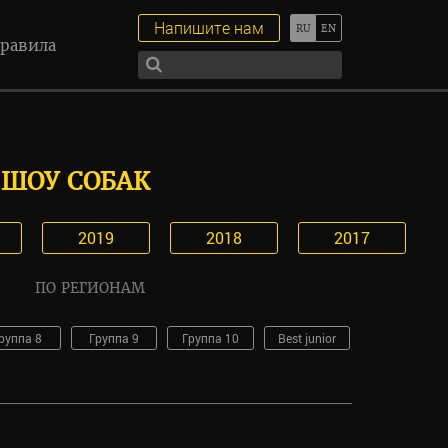
Напишите нам
равила
ШОУ СОБАК
2019
2018
2017
ПО РЕГИОНАМ
руппа 8
Группа 9
Группа 10
Best junior