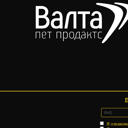
Я ознаком