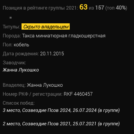
63
157
40%
Позиция в рейтинге группы 2021:
из
(топ
)
=
Титулы:
Скрыто владельцем
Порода:
Такса миниатюрная гладкошерстная
Пол:
кобель
Дата рождения:
20.11.2015
Заводчик:
Жанна Лукошко
Владелец:
Жанна Лукошко
Номер РКФ / регистрации:
RKF 4460457
Список побед:
3 место, Созвездие Псов 2024, 26.07.2024 (в группе)
2 место, Созвездие Псов 2021, 25.07.2021 (в группе)