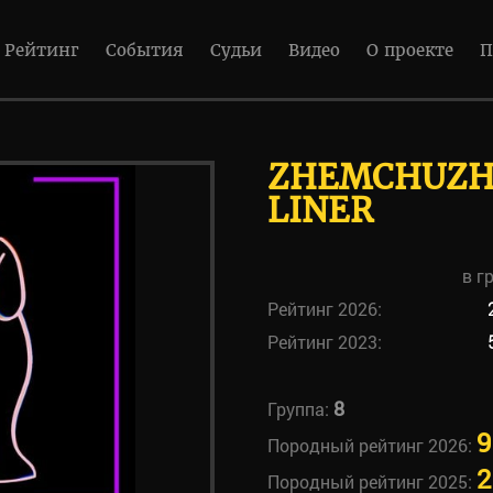
Рейтинг
События
Судьи
Видео
О проекте
П
ZHEMCHUZHN
LINER
в г
Рейтинг 2026:
Рейтинг 2023:
8
Группа:
9
Породный рейтинг 2026:
2
Породный рейтинг 2025: