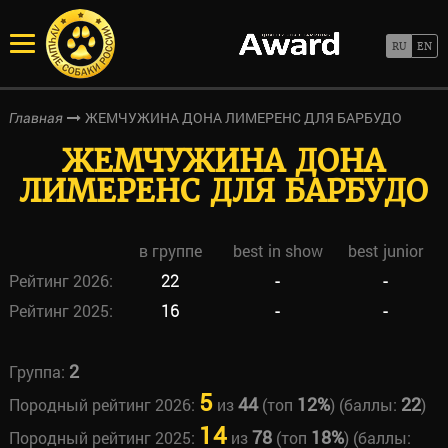
ЖЕМЧУЖИНА ДОНА ЛИМЕРЕНС ДЛЯ БАРБУДО
Главная
ЖЕМЧУЖИНА ДОНА
ЛИМЕРЕНС ДЛЯ БАРБУДО
в группе
best in show
best junior
Рейтинг 2026:
22
-
-
Рейтинг 2025:
16
-
-
2
Группа:
5
44
12%
22
Породный рейтинг 2026:
из
(топ
) (баллы:
)
14
78
18%
Породный рейтинг 2025:
из
(топ
) (баллы: