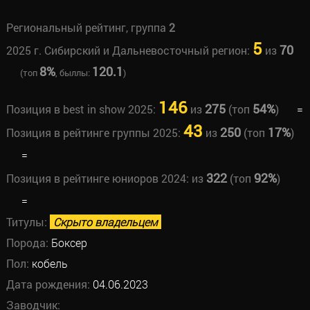
Региональный рейтинг, группа
2
5
70
2025 г. Сибирский и Дальневосточный регион:
из
8%
120.1
(топ
, быллы:
)
146
275
54%
Позиция в best in show 2025:
из
(топ
)
=
43
250
17%
Позиция в рейтинге группы 2025:
из
(топ
)
=
322
92%
Позиция в рейтинге юниоров 2024:
из
(топ
)
=
Титулы:
Скрыто владельцем
Порода:
Боксер
Пол:
кобель
Дата рождения:
04.06.2023
Заводчик: