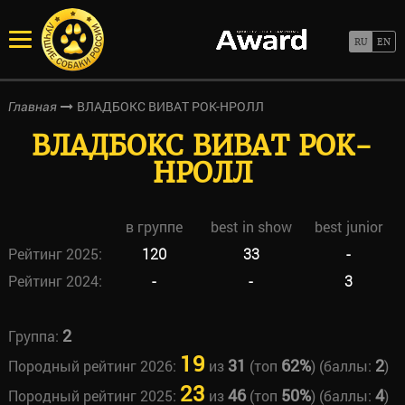
ВЛАДБОКС ВИВАТ РОК-НРОЛЛ
Главная
ВЛАДБОКС ВИВАТ РОК-
НРОЛЛ
в группе
best in show
best junior
Рейтинг 2025:
120
33
-
Рейтинг 2024:
-
-
3
2
Группа:
19
31
62%
2
Породный рейтинг 2026:
из
(топ
) (баллы:
)
23
46
50%
4
Породный рейтинг 2025:
из
(топ
) (баллы:
)