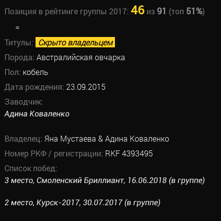
46
91
51%
Позиция в рейтинге группы 2017:
из
(топ
)
=
Титулы:
Скрыто владельцем
Порода:
Австралийская овчарка
Пол:
кобель
Дата рождения:
23.09.2015
Заводчик:
Адина Коваленко
Владелец:
Яна Мустаева & Адина Коваленко
Номер РКФ / регистрации:
RKF 4393495
Список побед:
3 место, Смоленский Бриллиант, 16.06.2018 (в группе)
2 место, Курск-2017, 30.07.2017 (в группе)