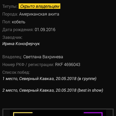
Титулы:
Скрыто владельцем
Порода:
Американская акита
Пол:
кобель
Дата рождения:
01.09.2016
Заводчик:
Ирина Коноферчук
Владелец:
Светлана Вахринева
Номер РКФ / регистрации:
RKF 4696043
Список побед:
1 место, Северный Кавказ, 20.05.2018 (в группе)
2 место, Северный Кавказ, 20.05.2018 (best in show)