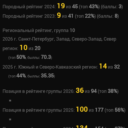
19
45
43%
3
Породный рейтинг 2024:
из
(топ
) (баллы:
)
9
41
22%
8
Породный рейтинг 2023:
из
(топ
) (баллы:
)
Региональный рейтинг, группа
10
2026 г. Санкт-Петербург, Запад, Северо-Запад, Север
10
20
регион:
из
50%
70.3
(топ
, быллы:
)
14
32
2025 г. Южный и Северо-Кавказский регион:
из
44%
35.35
(топ
, быллы:
)
36
94
38%
Позиция в рейтинге группы 2026:
из
(топ
)
=
100
177
56%
Позиция в рейтинге группы 2025:
из
(топ
)
=