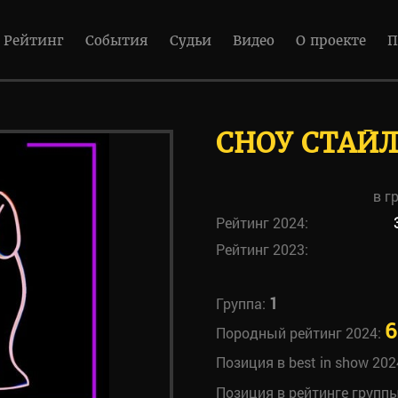
Рейтинг
События
Судьи
Видео
О проекте
П
СНОУ СТАЙЛ
в г
Рейтинг 2024:
Рейтинг 2023:
1
Группа:
6
Породный рейтинг 2024:
Позиция в best in show 202
Позиция в рейтинге групп