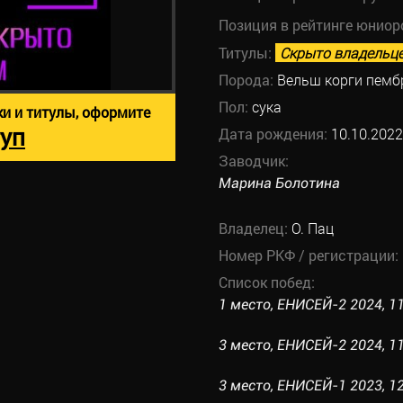
Позиция в рейтинге юниор
Титулы:
Скрыто владельц
Порода:
Вельш корги пемб
Пол:
сука
ки и титулы, оформите
уп
Дата рождения:
10.10.2022
Заводчик:
Марина Болотина
Владелец:
О. Пац
Номер РКФ / регистрации:
Список побед:
1 место, ЕНИСЕЙ-2 2024, 11
3 место, ЕНИСЕЙ-2 2024, 11.
3 место, ЕНИСЕЙ-1 2023, 12.