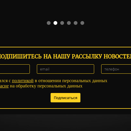
ПОДПИШИТЕСЬ НА НАШУ РАССЫЛКУ НОВОСТЕ
ился с
политикой
в отношении персональных данных
асие
на обработку персональных данных