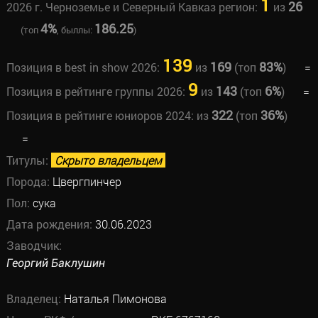
1
26
2026 г. Черноземье и Северный Кавказ регион:
из
4%
186.25
(топ
, быллы:
)
139
169
83%
Позиция в best in show 2026:
из
(топ
)
=
9
143
6%
Позиция в рейтинге группы 2026:
из
(топ
)
=
322
36%
Позиция в рейтинге юниоров 2024:
из
(топ
)
=
Титулы:
Скрыто владельцем
Порода:
Цвергпинчер
Пол:
сука
Дата рождения:
30.06.2023
Заводчик:
Георгий Баклушин
Владелец:
Наталья Пимонова