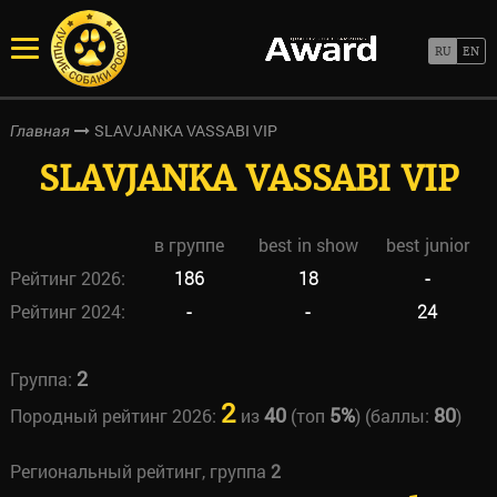
SLAVJANKA VASSABI VIP
Главная
SLAVJANKA VASSABI VIP
в группе
best in show
best junior
Рейтинг 2026:
186
18
-
Рейтинг 2024:
-
-
24
2
Группа:
2
40
5%
80
Породный рейтинг 2026:
из
(топ
) (баллы:
)
Региональный рейтинг, группа
2