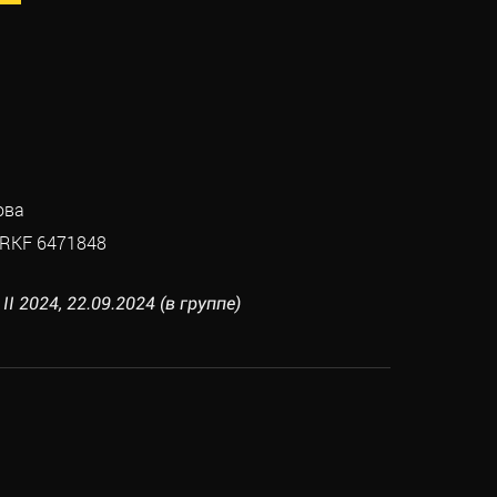
ова
RKF 6471848
 2024, 22.09.2024 (в группе)