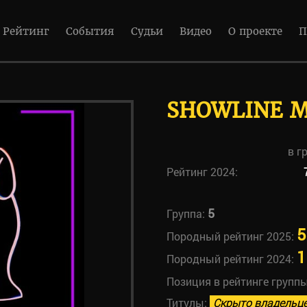
Рейтинг
События
Судьи
Видео
О проекте
П
SHOWLINE M
в г
Рейтинг 2024:
5
Группа:
5
Породный рейтинг 2025:
1
Породный рейтинг 2024:
Позиция в рейтинге групп
Титулы:
Скрыто владельц