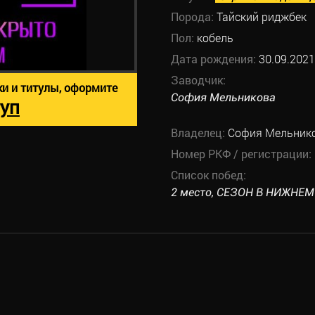
Порода:
Тайский риджбек
Пол:
кобель
Дата рождения:
30.09.2021
Заводчик:
ки и титулы, оформите
София Мельникова
уп
Владелец:
София Мельник
Номер РКФ / регистрации:
Список побед:
2 место, СЕЗОН В НИЖНЕМ II