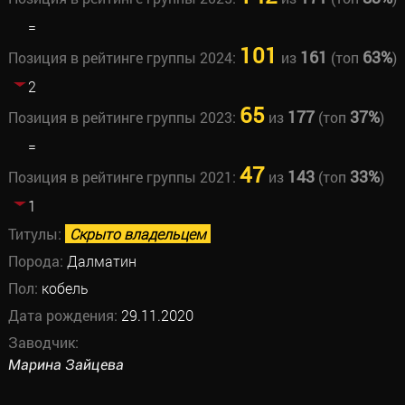
=
101
161
63%
Позиция в рейтинге группы 2024:
из
(топ
)
2
65
177
37%
Позиция в рейтинге группы 2023:
из
(топ
)
=
47
143
33%
Позиция в рейтинге группы 2021:
из
(топ
)
1
Титулы:
Скрыто владельцем
Порода:
Далматин
Пол:
кобель
Дата рождения:
29.11.2020
Заводчик:
Марина Зайцева