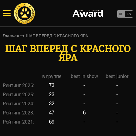
ШАГ ВПЕРЕД С КРАСНОГО ЯРА
Главная
ШАГ ВПЕРЕД С КРАСНОГО
ЯРА
в группе
best in show
best junior
Рейтинг 2026:
73
-
-
Рейтинг 2025:
23
-
-
Рейтинг 2024:
32
-
-
Рейтинг 2023:
47
6
-
Рейтинг 2021:
69
-
-