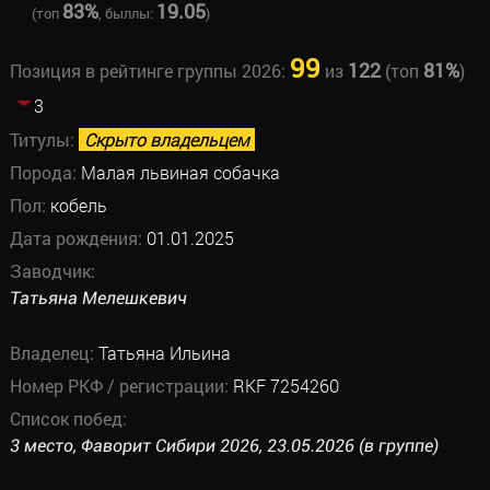
83%
19.05
(топ
, быллы:
)
99
122
81%
Позиция в рейтинге группы 2026:
из
(топ
)
3
Титулы:
Скрыто владельцем
Порода:
Малая львиная собачка
Пол:
кобель
Дата рождения:
01.01.2025
Заводчик:
Татьяна Мелешкевич
Владелец:
Татьяна Ильина
Номер РКФ / регистрации:
RKF 7254260
Список побед:
3 место, Фаворит Сибири 2026, 23.05.2026 (в группе)