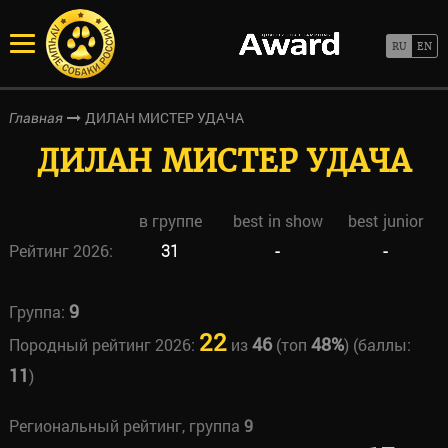
ДИЛАН МИСТЕР УДАЧА
Главная
ДИЛАН МИСТЕР УДАЧА
в группе
best in show
best junior
Рейтинг 2026:
31
-
-
9
Группа:
22
46
48%
Породный рейтинг 2026:
из
(топ
) (баллы:
11
)
Региональный рейтинг, группа
9