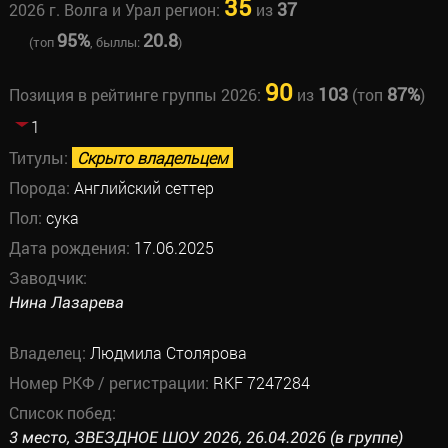
35
37
2026 г. Волга и Урал регион:
из
95%
20.8
(топ
, быллы:
)
90
103
87%
Позиция в рейтинге группы 2026:
из
(топ
)
1
Титулы:
Скрыто владельцем
Порода:
Английский сеттер
Пол:
сука
Дата рождения:
17.06.2025
Заводчик:
Нина Лазарева
Владелец:
Людмила Столярова
Номер РКФ / регистрации:
RKF 7247284
Список побед:
3 место, ЗВЕЗДНОЕ ШОУ 2026, 26.04.2026 (в группе)