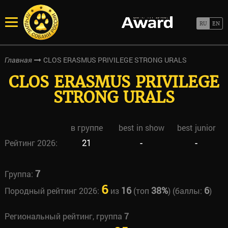
CLOS ERASMUS PRIVILEGE STRONG URALS
Главная
CLOS ERASMUS PRIVILEGE
STRONG URALS
в группе
best in show
best junior
Рейтинг 2026:
21
-
-
7
Группа:
6
16
38%
6
Породный рейтинг 2026:
из
(топ
) (баллы:
)
Региональный рейтинг, группа
7