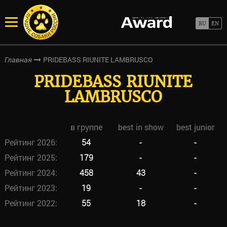
PRIDEBASS RIUNITE LAMBRUSCO
Главная
PRIDEBASS RIUNITE
LAMBRUSCO
в группе
best in show
best junior
Рейтинг 2026:
54
-
-
Рейтинг 2025:
179
-
-
Рейтинг 2024:
458
43
-
Рейтинг 2023:
19
-
-
Рейтинг 2022:
55
18
-