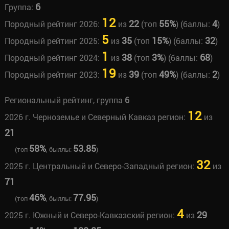
6
Группа:
12
22
55%
4
Породный рейтинг 2026:
из
(топ
) (баллы:
)
5
35
15%
32
Породный рейтинг 2025:
из
(топ
) (баллы:
)
1
38
3%
68
Породный рейтинг 2024:
из
(топ
) (баллы:
)
19
39
49%
2
Породный рейтинг 2023:
из
(топ
) (баллы:
)
Региональный рейтинг, группа
6
12
2026 г. Черноземье и Северный Кавказ регион:
из
21
58%
53.85
(топ
, быллы:
)
32
2025 г. Центральный и Северо-Западный регион:
из
71
46%
77.95
(топ
, быллы:
)
4
29
2025 г. Южный и Северо-Кавказский регион:
из