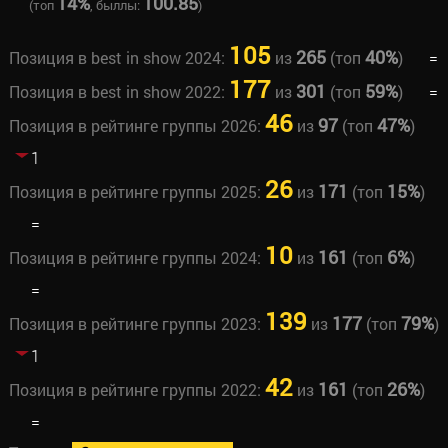
14%
100.85
(топ
, быллы:
)
105
265
40%
Позиция в best in show 2024:
из
(топ
)
=
177
301
59%
Позиция в best in show 2022:
из
(топ
)
=
46
97
47%
Позиция в рейтинге группы 2026:
из
(топ
)
1
26
171
15%
Позиция в рейтинге группы 2025:
из
(топ
)
=
10
161
6%
Позиция в рейтинге группы 2024:
из
(топ
)
=
139
177
79%
Позиция в рейтинге группы 2023:
из
(топ
)
1
42
161
26%
Позиция в рейтинге группы 2022:
из
(топ
)
=