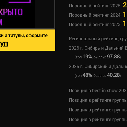
2
Породный рейтинг 2025:
1
Породный рейтинг 2024:
1
Породный рейтинг 2023:
ки и титулы, оформите
Региональный рейтинг, гр
уп
2026 г. Сибирь и Дальний 
19%
97.88
(топ
, быллы:
)
2025 г. Сибирский и Даль
48%
40.28
(топ
, быллы:
)
Позиция в best in show 202
Позиция в рейтинге групп
Позиция в рейтинге групп
Позиция в рейтинге групп