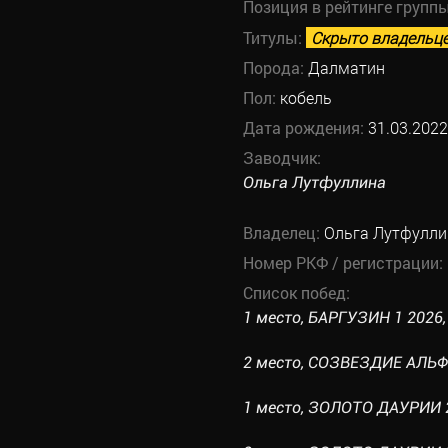
Позиция в рейтинге групп
Титулы:
Скрыто владельц
Порода:
Далматин
Пол:
кобель
Дата рождения:
31.03.2022
Заводчик:
Ольга Лутфуллина
Владелец:
Ольга Лутфулли
Номер РКФ / регистрации:
Список побед:
1 место, БАРГУЗИН 1 2026, 
2 место, СОЗВЕЗДИЕ АЛЬФЫ 
1 место, ЗОЛОТО ДАУРИИ 20