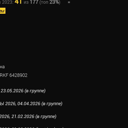
41
177
23%
ы 2023:
из
(топ
)
=
ем
на
RKF 6428902
23.05.2026 (в группе)
2026, 04.04.2026 (в группе)
26, 21.02.2026 (в группе)