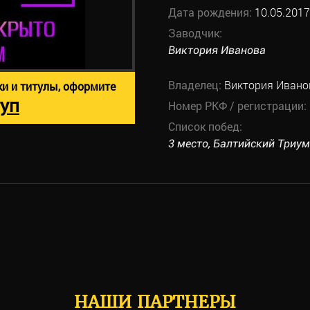
Дата рождения:
10.05.2017
Заводчик:
Виктория Иванова
Владелец:
Виктория Ивано
ки и титулы, оформите
уп
Номер РКФ / регистрации:
Список побед:
3 место, Балтийский Триумф
НАШИ ПАРТНЕРЫ