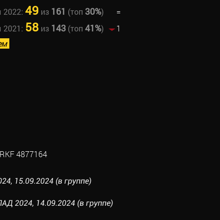
49
161
30%
ы 2022:
из
(топ
)
=
58
143
41%
ы 2021:
из
(топ
)
1
ем
RKF 4877164
24, 15.09.2024 (в группе)
Д 2024, 14.09.2024 (в группе)