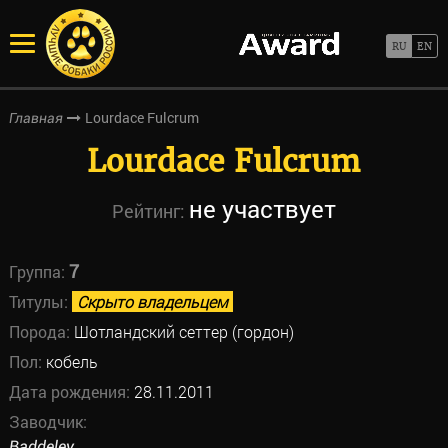
Lourdace Fulcrum
Главная
Lourdace Fulcrum
не участвует
Рейтинг:
7
Группа:
Титулы:
Скрыто владельцем
Порода:
Шотландский сеттер (гордон)
Пол:
кобель
Дата рождения:
28.11.2011
Заводчик:
Baddeley