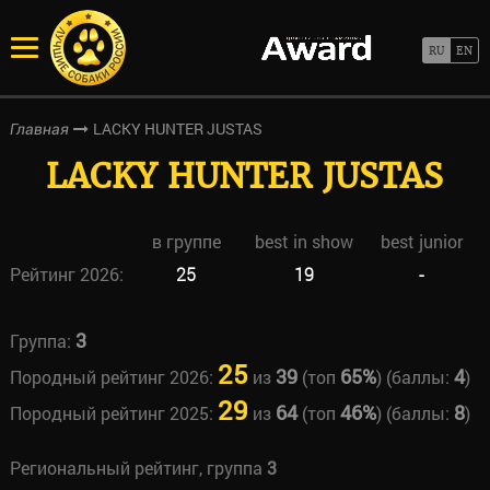
LACKY HUNTER JUSTAS
Главная
LACKY HUNTER JUSTAS
в группе
best in show
best junior
Рейтинг 2026:
25
19
-
3
Группа:
25
39
65%
4
Породный рейтинг 2026:
из
(топ
) (баллы:
)
29
64
46%
8
Породный рейтинг 2025:
из
(топ
) (баллы:
)
Региональный рейтинг, группа
3