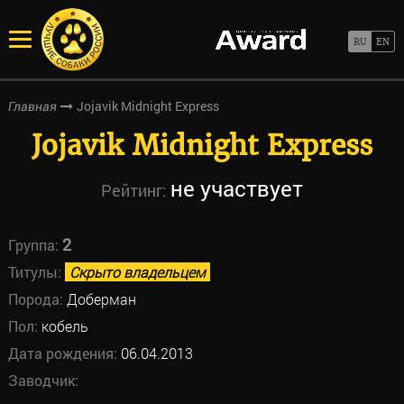
Jojavik Midnight Express
Главная
Jojavik Midnight Express
не участвует
Рейтинг:
2
Группа:
Титулы:
Скрыто владельцем
Порода:
Доберман
Пол:
кобель
Дата рождения:
06.04.2013
Заводчик: