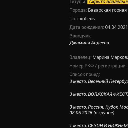
Титулы:
Скрыто владельц
Порода:
Баварская горная
Пол:
кобель
Дата рождения:
04.04.2021
Заводчик:
Джамиля Авдеева
Владелец:
Марина Марков
Номер РКФ / регистрации:
Список побед:
3 место, Весенний Петербур
3 место, ВОЛЖСКАЯ ФИЕСТА 
3 место, Россия. Кубок М
08.06.2025 (в группе)
1 место, СЕЗОН В НИЖНЕМ II