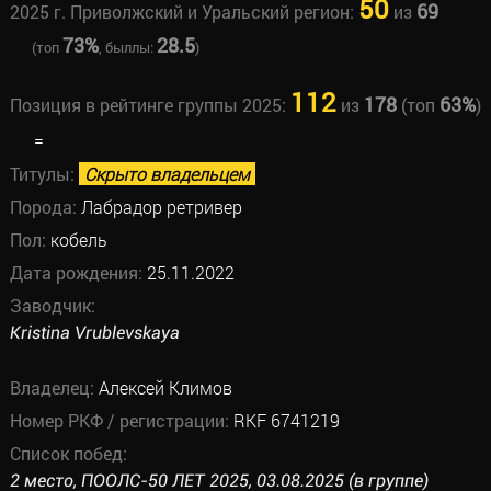
50
69
2025 г. Приволжский и Уральский регион:
из
73%
28.5
(топ
, быллы:
)
112
178
63%
Позиция в рейтинге группы 2025:
из
(топ
)
=
Титулы:
Скрыто владельцем
Порода:
Лабрадор ретривер
Пол:
кобель
Дата рождения:
25.11.2022
Заводчик:
Kristina Vrublevskaya
Владелец:
Алексей Климов
Номер РКФ / регистрации:
RKF 6741219
Список побед:
2 место, ПООЛС-50 ЛЕТ 2025, 03.08.2025 (в группе)