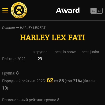
HARLEY LEX FATI
Главная
HARLEY LEX FATI
в группе
best in show
best junior
Рейтинг 2025:
29
-
-
8
Группа:
62
88
71%
Породный рейтинг 2025:
из
(топ
) (баллы:
10
)
Региональный рейтинг, группа
8