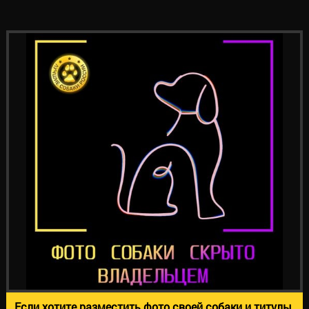
Если хотите разместить фото своей собаки и титулы,