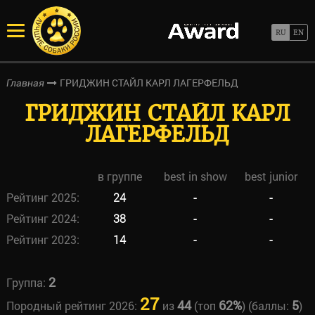
ГРИДЖИН СТАЙЛ КАРЛ ЛАГЕРФЕЛЬД
Главная
ГРИДЖИН СТАЙЛ КАРЛ
ЛАГЕРФЕЛЬД
в группе
best in show
best junior
Рейтинг 2025:
24
-
-
Рейтинг 2024:
38
-
-
Рейтинг 2023:
14
-
-
2
Группа:
27
44
62%
5
Породный рейтинг 2026:
из
(топ
) (баллы:
)