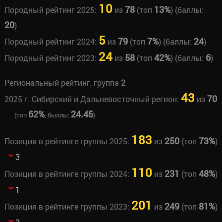
10
78
13%
Породный рейтинг 2025:
из
(топ
) (баллы:
20
)
5
79
7%
24
Породный рейтинг 2024:
из
(топ
) (баллы:
)
24
58
42%
6
Породный рейтинг 2023:
из
(топ
) (баллы:
)
Региональный рейтинг, группа
2
43
70
2025 г. Сибирский и Дальневосточный регион:
из
62%
24.45
(топ
, быллы:
)
183
250
73%
Позиция в рейтинге группы 2025:
из
(топ
)
3
110
231
48%
Позиция в рейтинге группы 2024:
из
(топ
)
1
201
249
81%
Позиция в рейтинге группы 2023:
из
(топ
)