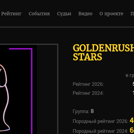
Рейтинг
События
Судьи
Видео
О проекте
П
GOLDENRUSH
STARS
в г
Рейтинг 2026:
Рейтинг 2024:
8
Группа:
4
Породный рейтинг 2026:
6
Породный рейтинг 2024: