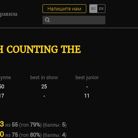
Напишите нам
равила
 COUNTING THE
руппе
best in show
best junior
50
25
-
17
-
11
3
55
79%
5
из
(топ
) (баллы:
)
0
75
80%
4
из
(топ
) (баллы:
)