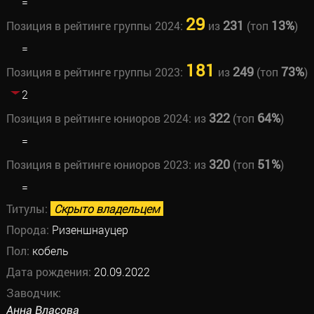
=
29
231
13%
Позиция в рейтинге группы 2024:
из
(топ
)
=
181
249
73%
Позиция в рейтинге группы 2023:
из
(топ
)
2
322
64%
Позиция в рейтинге юниоров 2024:
из
(топ
)
=
320
51%
Позиция в рейтинге юниоров 2023:
из
(топ
)
=
Титулы:
Скрыто владельцем
Порода:
Ризеншнауцер
Пол:
кобель
Дата рождения:
20.09.2022
Заводчик:
Анна Власова