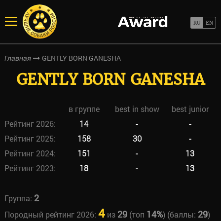
GENTLY BORN GANESHA
Главная
GENTLY BORN GANESHA
в группе
best in show
best junior
Рейтинг 2026:
14
-
-
Рейтинг 2025:
158
30
-
Рейтинг 2024:
151
-
13
Рейтинг 2023:
18
-
13
2
Группа:
4
29
14%
29
Породный рейтинг 2026:
из
(топ
) (баллы:
)