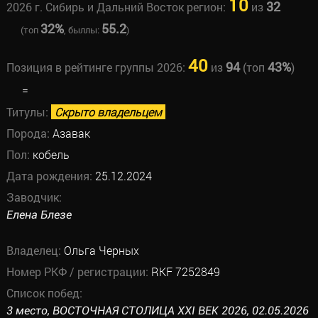
10
32
2026 г. Сибирь и Дальний Восток регион:
из
32%
55.2
(топ
, быллы:
)
40
94
43%
Позиция в рейтинге группы 2026:
из
(топ
)
=
Титулы:
Скрыто владельцем
Порода:
Азавак
Пол:
кобель
Дата рождения:
25.12.2024
Заводчик:
Елена Блезе
Владелец:
Ольга Черных
Номер РКФ / регистрации:
RKF 7252849
Список побед:
3 место, ВОСТОЧНАЯ СТОЛИЦА XXI ВЕК 2026, 02.05.2026