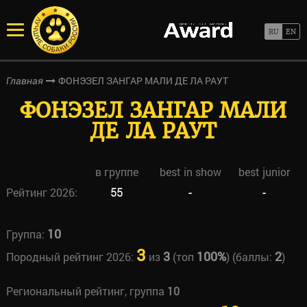
ФОНЭЗЕЛ ЗАНГАР МАЛИ ДЕ ЛА РАУТ
Главная
ФОНЭЗЕЛ ЗАНГАР МАЛИ
ДЕ ЛА РАУТ
в группе
best in show
best junior
Рейтинг 2026:
55
-
-
10
Группа:
3
3
100%
2
Породный рейтинг 2026:
из
(топ
) (баллы:
)
Региональный рейтинг, группа
10