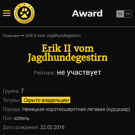
Erik II vom Jagdhundegestirn
Главная
Erik II vom
Jagdhundegestirn
не участвует
Рейтинг:
7
Группа:
Титулы:
Скрыто владельцем
Порода:
Немецкая короткошерстная легавая (курцхаар)
Пол:
кобель
Дата рождения:
22.02.2016