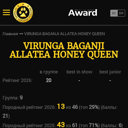
VIRUNGA BAGANJI ALLATEA HONEY QUEEN
Главная
VIRUNGA BAGANJI
ALLATEA HONEY QUEEN
в группе
best in show
best junior
Рейтинг 2026:
20
-
-
9
Группа:
13
46
29%
Породный рейтинг 2026:
из
(топ
) (баллы:
21
)
43
61
71%
6
Породный рейтинг 2025:
из
(топ
) (баллы:
)