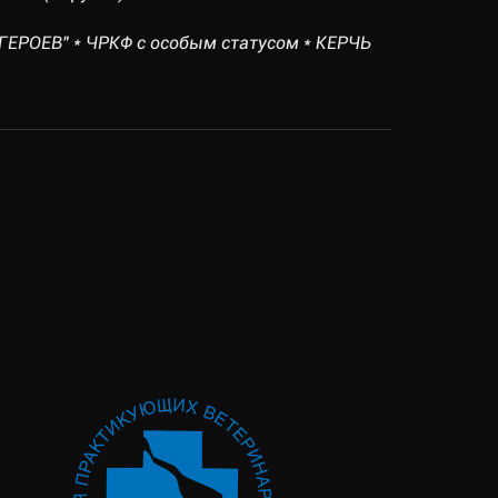
ГЕРОЕВ" * ЧРКФ с особым статусом * КЕРЧЬ