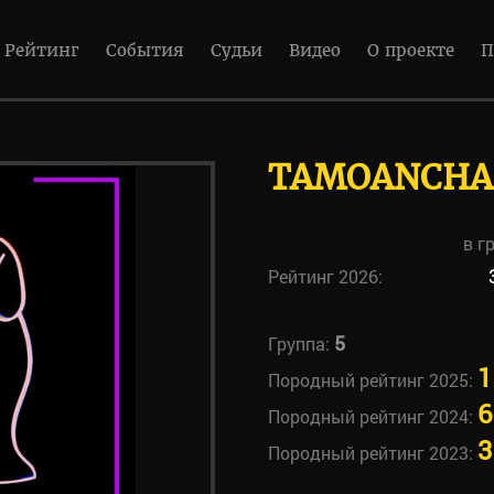
Рейтинг
События
Судьи
Видео
О проекте
П
TAMOANCHA
в г
Рейтинг 2026:
5
Группа:
1
Породный рейтинг 2025:
6
Породный рейтинг 2024:
3
Породный рейтинг 2023: