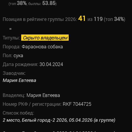
38%
53.85
(топ
, быллы:
)
41
119
34%
Позиция в рейтинге группы 2026:
из
(топ
)
=
Титулы:
Скрыто владельцем
Порода:
Фараонова собака
Пол:
сука
Дата рождения:
30.04.2024
Заводчик:
Мария Евтеева
Владелец:
Мария Евтеева
Номер РКФ / регистрации:
RKF 7044725
Список побед:
2 место, Белый город-2 2026, 05.04.2026 (в группе)