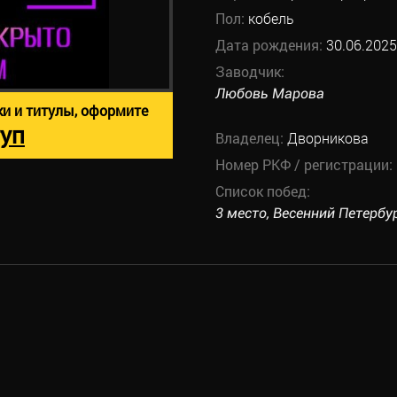
Пол:
кобель
Дата рождения:
30.06.2025
Заводчик:
Любовь Марова
ки и титулы, оформите
уп
Владелец:
Дворникова
Номер РКФ / регистрации:
Список побед:
3 место, Весенний Петербург