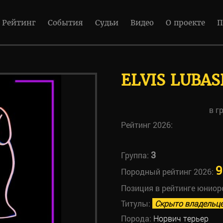
Рейтинг
События
Судьи
Видео
О проекте
П
ELVIS LUBA
в г
Рейтинг 2026:
3
Группа:
9
Породный рейтинг 2026:
Позиция в рейтинге юниор
Титулы:
Скрыто владельц
Порода:
Норвич терьер