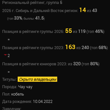
Региональный рейтинг, группа
5
14
43
2026 г. Сибирь и Дальний Восток регион:
из
33%
41.5
(топ
, быллы:
)
55
119
46%
Позиция в рейтинге группы 2026:
из
(топ
)
=
163
240
68%
Позиция в рейтинге группы 2023:
из
(топ
)
2
320
80%
Позиция в рейтинге юниоров 2023:
из
(топ
)
=
Титулы:
Скрыто владельцем
Порода:
Чау чау
Пол:
кобель
Дата рождения:
10.04.2022
Заводчик: