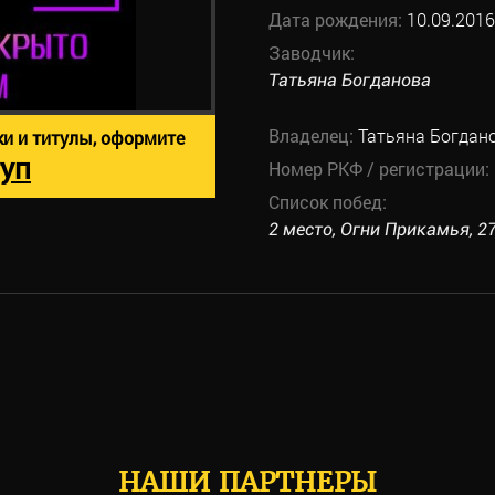
Дата рождения:
10.09.2016
Заводчик:
Татьяна Богданова
Владелец:
Татьяна Богдан
ки и титулы, оформите
уп
Номер РКФ / регистрации:
Список побед:
2 место, Огни Прикамья, 27
НАШИ ПАРТНЕРЫ