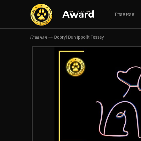
Главная
Dobryi Duh Ippolit Tessey
Главная