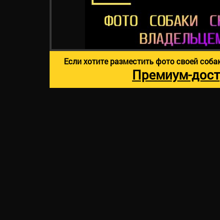
Если хотите разместить фото своей соба
Премиум-дост