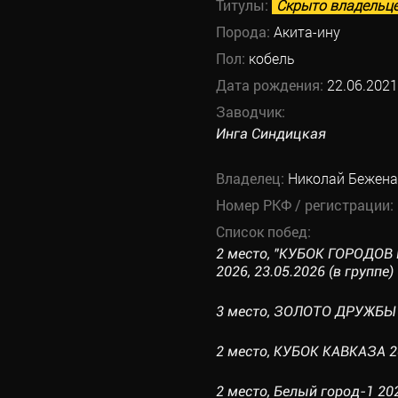
Титулы:
Скрыто владельц
Порода:
Акита-ину
Пол:
кобель
Дата рождения:
22.06.2021
Заводчик:
Инга Синдицкая
Владелец:
Николай Бежен
Номер РКФ / регистрации:
Список побед:
2 место, "КУБОК ГОРОДОВ 
2026, 23.05.2026 (в группе)
3 место, ЗОЛОТО ДРУЖБЫ 20
2 место, КУБОК КАВКАЗА 20
2 место, Белый город-1 202