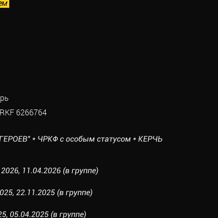
ем
арь
RKF 6266764
ГЕРОЕВ" * ЧРКФ с особым статусом * КЕРЧЬ
26, 11.04.2026 (в группе)
25, 22.11.2025 (в группе)
5, 05.04.2025 (в группе)