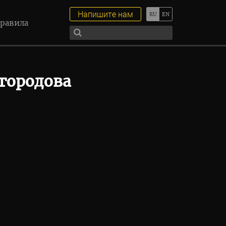
Напишите нам
равила
городова