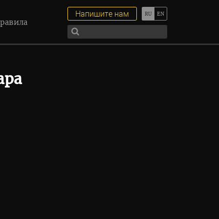
Напишите нам
равила
ара